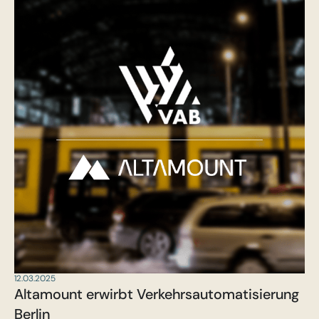
12.03.2025
Altamount erwirbt Verkehrsautomatisierung
Berlin